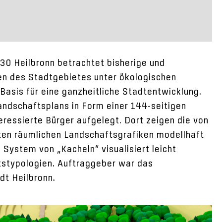
30 Heilbronn betrachtet bisherige und
en des Stadtgebietes unter ökologischen
e Basis für eine ganzheitliche Stadtentwicklung.
andschaftsplans in Form einer 144-seitigen
eressierte Bürger aufgelegt. Dort zeigen die von
ten räumlichen Landschaftsgrafiken modellhaft
System von „Kacheln“ visualisiert leicht
tstypologien. Auftraggeber war das
dt Heilbronn.