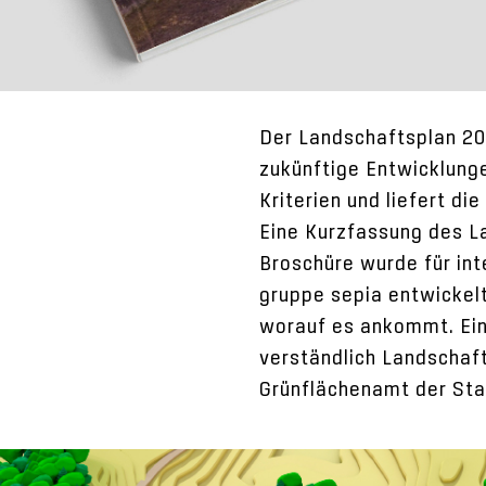
Der Landschaftsplan 20
zukünftige Entwicklung
Kriterien und liefert di
Eine Kurzfassung des L
Broschüre wurde für int
gruppe sepia entwickel
worauf es ankommt. Ein 
verständlich Landschaf
Grünflächenamt der Sta